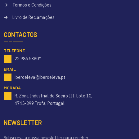
Termos e Condições
Livro de Reclamações
CONTACTOS
TELEFONE
22 986 5380*
EMAIL
iberoeleva@iberoeleva.pt
MORADA
R. Zona Industrial de Soeiro III, Lote 10,
4745-399 Trofa, Portugal
NEWSLETTER
Subscreva a nossa newsletter para receber