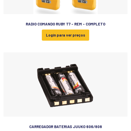
RADIO COMANDO RUBY T7 - REM - COMPLETO
Login para ver preços
CARREGADOR BATERIAS JUUKO 606/808