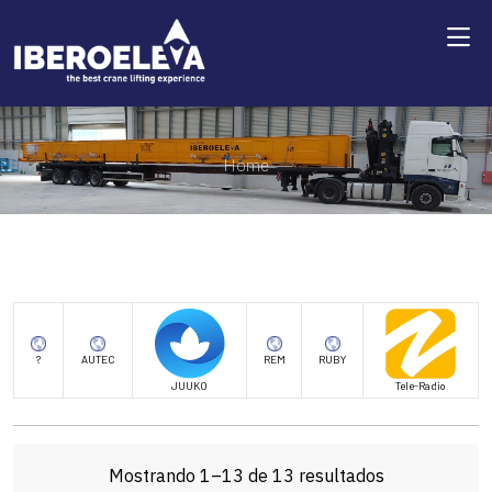
Home
?
AUTEC
REM
RUBY
JUUKO
Tele-Radio
Mostrando 1–13 de 13 resultados